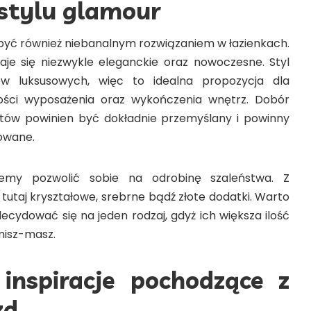
 stylu glamour
ę być również niebanalnym rozwiązaniem w łazienkach.
aje się niezwykle eleganckie oraz nowoczesne. Styl
lów luksusowych, więc to idealna propozycja dla
kości wyposażenia oraz wykończenia wnętrz. Dobór
ów powinien być dokładnie przemyślany i powinny
owane.
my pozwolić sobie na odrobinę szaleństwa. Z
tutaj kryształowe, srebrne bądź złote dodatki. Warto
ecydować się na jeden rodzaj, gdyż ich większa ilość
misz-masz.
 inspiracje pochodzące z
zd