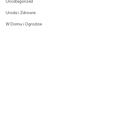
Uncategorized
Uroda i Zdrowie
W Domu i Ogrodzie