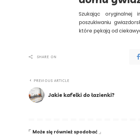
Szukając oryginalnej
poszukiwaniu gwiazdors
które pękają od ciekawy
SHARE ON
PREVIOUS ARTICLE
Jakie kafelki do łazienki?
Może się również spodobać