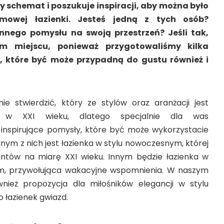
 schemat i poszukuje inspiracji, aby można było
mowej łazienki. Jesteś jedną z tych osób?
nnego pomysłu na swoją przestrzeń? Jeśli tak,
m miejscu, ponieważ przygotowaliśmy kilka
, które być może przypadną do gustu również i
ie stwierdzić, który ze stylów oraz aranżacji jest
 w XXI wieku, dlatego specjalnie dla was
inspirujące pomysły, które być może wykorzystacie
nym z nich jest łazienka w stylu nowoczesnym, której
tów na miarę XXI wieku. Innym będzie łazienka w
m, przywołująca wakacyjne wspomnienia. W naszym
wnież propozycja dla miłośników elegancji w stylu
 łazienek gwiazd.