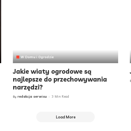
W Domu i Ogrodzie
Jakie wiaty ogrodowe są
najlepsze do przechowywania
narzędzi?
redakcja serwisu
3 Min Read
By
Posted
by
Load More