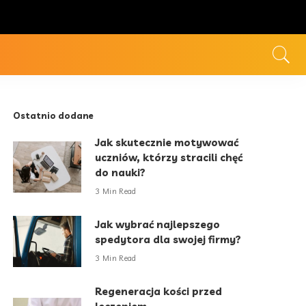
Ostatnio dodane
Jak skutecznie motywować
uczniów, którzy stracili chęć
do nauki?
3 Min Read
Jak wybrać najlepszego
spedytora dla swojej firmy?
3 Min Read
Regeneracja kości przed